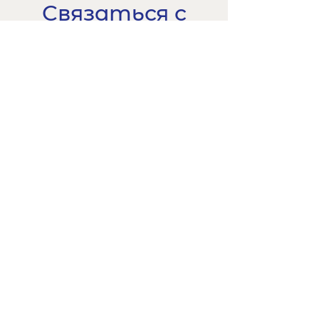
Связаться с
нами