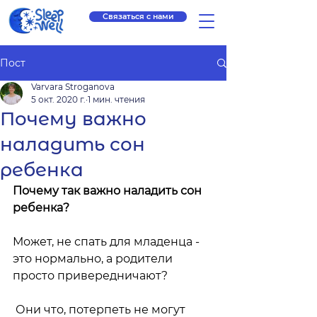
Связаться с нами
Пост
Varvara Stroganova
5 окт. 2020 г.
1 мин. чтения
Почему важно
наладить сон
ребенка
Почему так важно наладить сон 
ребенка? 
Может, не спать для младенца - 
это нормально, а родители 
просто привередничают?
 Они что, потерпеть не могут 