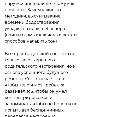
пару месяцев или лет (кому как 
повезет)… Зачем какие-то 
методики, высчитывание 
времени бодрствования, 
укладка на ночь в 19 вечера 
(один из самых ключевых, кстати, 
способов наладить сон) 
Все просто: детский сон – это не 
только залог хорошего 
родительского настроения, но и 
основа успешного будущего 
ребенка. Сон отвечает за то, 
чтобы тело и мозг ребенка 
развивались, чтобы он умел 
концентрироваться и 
запоминать, чтобы не болел и не 
испытывал беспричинных 
перепадов настроения. 