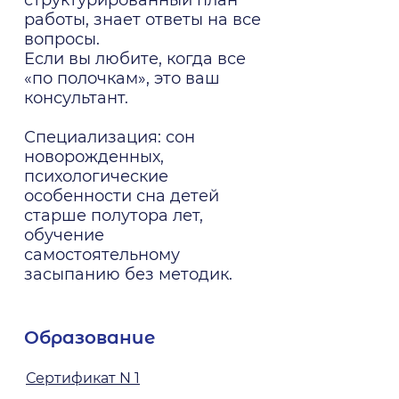
структурированный план
работы, знает ответы на все
вопросы.
Если вы любите, когда все
«по полочкам», это ваш
консультант.
Специализация: сон
новорожденных,
психологические
особенности сна детей
старше полутора лет,
обучение
самостоятельному
засыпанию без методик.
Образование
Сертификат N 1