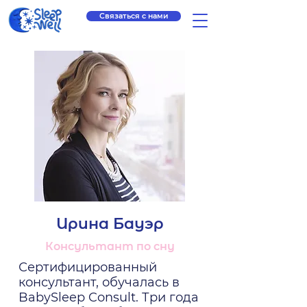
Связаться с нами
Ирина Бауэр
Консультант по сну
Сертифицированный
консультант, обучалась в
BabySleep Consult. Три года