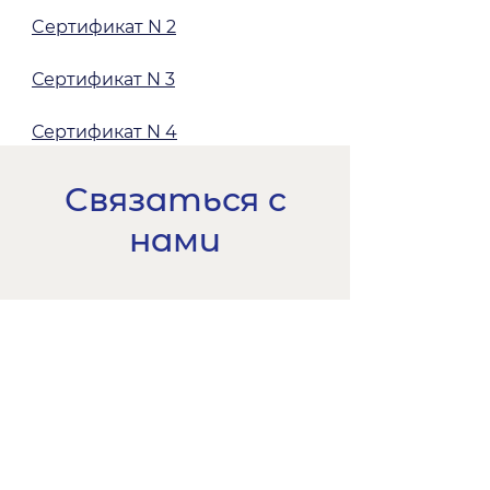
Cертификат N 2
Сертификат N 3
Сертификат N 4
Связаться с
нами